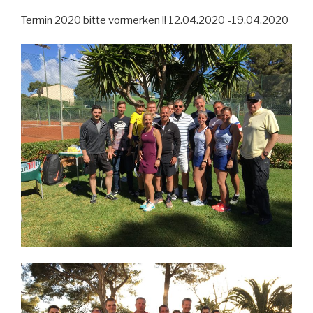
Termin 2020 bitte vormerken !! 12.04.2020 -19.04.2020