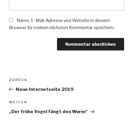
Name, E-Mail-Adresse und Website in diesem
Browser für meinen nächsten Kommentar speichern.
Beitragsnavigation
Vorheriger
ZURÜCK
Beitrag
Neue Internetseite 2019
Nächster
WEITER
Beitrag
„Der frühe Vogel fängt den Wurm“