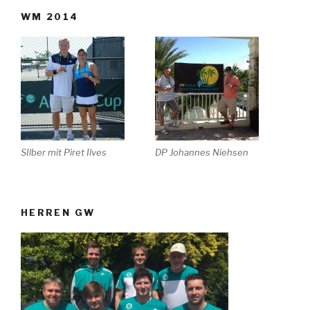
WM 2014
SIlber mit Piret Ilves
DP Johannes Niehsen
HERREN GW